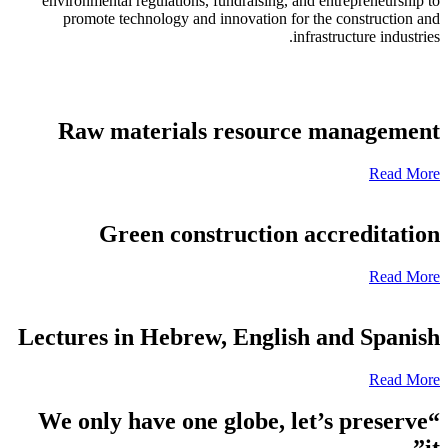
environmental regulations, fundraising, and entrepreneurship t
promote technology and innovation for the construction an
infrastructure industries
Raw materials resource managemen
Read Mor
Green construction accreditatio
Read Mor
Lectures in Hebrew, English and Spanis
Read Mor
“We only have one globe, let’s preserve