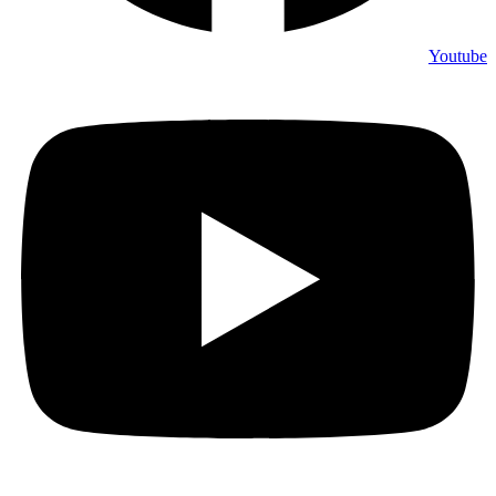
Youtub