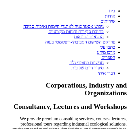
בית
אודות
שירותים
גיבוש אסטרטגיה לאתגרי קיימות ואיכות סביבה
כתיבת סקירות ודוחות מקצועיים
הרצאות וסדנאות
פרויקט השיקום הסביבתי‑דיפלומטי בעזה
כתבו עלי
מרכז מידע
הספרים
חדשנות בחומרי גלם
סיפור חיים של בית
דברו איתי
Corporations, Industry an
Organization
Consultancy, Lectures and Workshop
We provide premium consulting services, courses, lectures
professional tours regarding industrial ecological solutions