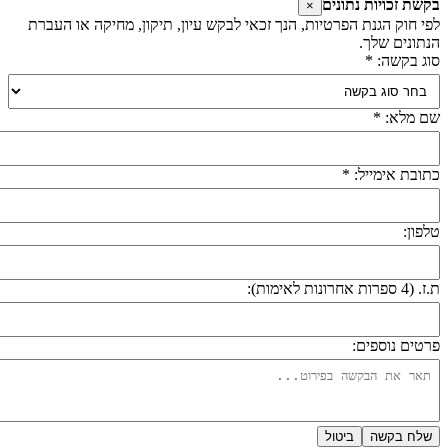
קשת זכויות נתונים
×
פי חוק הגנת הפרטיות, הנך זכאי לבקש עיון, תיקון, מחיקה או העברת
נתונים שלך.
וג בקשה: *
ם מלא: *
תובת אימייל: *
לפון:
 (4 ספרות אחרונות לאימות):
רטים נוספים:
שלח בקשה
ביטול