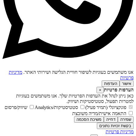
נו משתמשים בעוגיות לשיפור חוויית הגלישה ושירותי האתר.
מדיניות
רטיות
אישור
העדפות
עדפות פרטיות
×
אן ניתן לנהל את העדפות הפרטיות שלך. אנו משתמשים בעוגיות
מטרות תפעול, סטטיסטיקות ושיווק.
פונקציונלי (תמיד פעיל)
סטטיסטיקות/Analytics
שיווק/פרסום
התאמה אישית/מדיה משובצת
שמירה
דחייה
משיכת הסכמה
בקשת זכויות נתונים
דיניות פרטיות