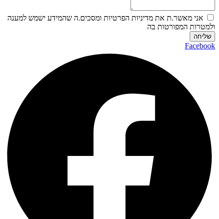
אני מאשר.ת את מדיניות הפרטיות ומסכים.ה שהמידע ישמש למענה
למטרות המפורטות בה
שליחה
Faceboo