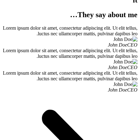
it
They say about me
Lorem ipsum dolor sit amet, consectetur adipiscing elit. Ut elit tellus
luctus nec ullamcorper mattis, pulvinar dapibus leo
John Doe
CE
Lorem ipsum dolor sit amet, consectetur adipiscing elit. Ut elit tellus
luctus nec ullamcorper mattis, pulvinar dapibus leo
John Doe
CE
Lorem ipsum dolor sit amet, consectetur adipiscing elit. Ut elit tellus
luctus nec ullamcorper mattis, pulvinar dapibus leo
John Doe
CE