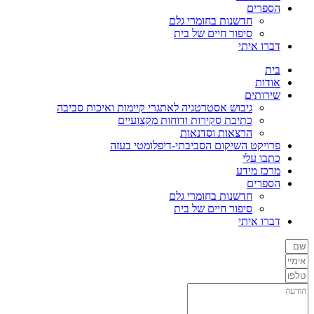
הספרים
חדשנות בחומרי גלם
סיפור חיים של בית
דברו איתי
בית
אודות
שירותים
גיבוש אסטרטגיה לאתגרי קיימות ואיכות סביבה
כתיבת סקירות ודוחות מקצועיים
הרצאות וסדנאות
פרויקט השיקום הסביבתי‑דיפלומטי בעזה
כתבו עלי
מרכז מידע
הספרים
חדשנות בחומרי גלם
סיפור חיים של בית
דברו איתי