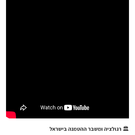
🏛️
רגולציה ומשבר ההטמנה בישראל