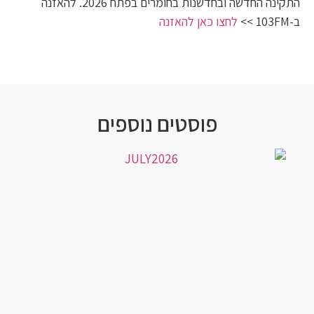
התקינה החדשה ובחדשנות בחומרים בפתח 2026. להאזנה
ב-103FM >>
לחצו כאן להאזנה
פוסטים נוספים