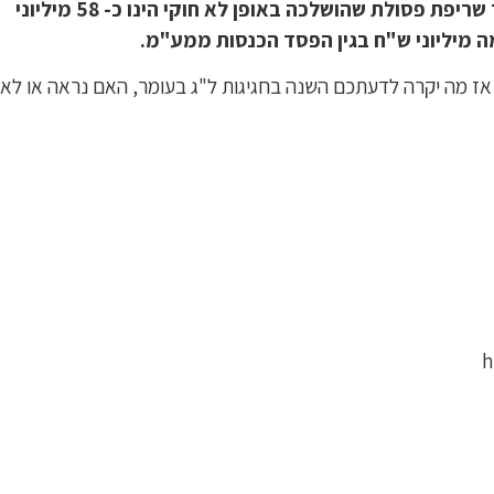
אומדן העלות החיצוניות המרבי בגין פליטות המזהמים מתהליך שריפת פסולת שהושלכה באופן לא חוקי הינו כ- 58 מיליוני
. אז מה יקרה לדעתכם השנה בחגיגות ל"ג בעומר, האם נראה או לא
h