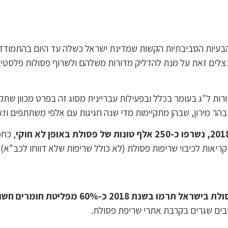
בעיות הסביבתיות הקשות שמדינת ישראל כשלה עד היום בהתמודדות
צלים זאת על מנת להדליק מדורות משלהם ולשרוף פסולות פלסטיק,עץ
בהר מירון, שבהן מתקיימות מדי שנה חגיגות עם אלפי משתתפים וז
נשרפו כ-250 אלף טונות של פסולת באופן לא חוקי
, כח
נת 2018 כ-60% מפליטת חומרים חשודים או מוכרים כמסרטנים לאוויר
שבים שגרים בקרבת אתרי שריפת פסולת.