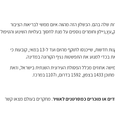
 שלה בהם. הכשלון הזה מהווה איום ממשי לבריאות הציבור
,ניילון וחומרים נוספים על מנת לחסוך בעלויות השינוע והטיפול
השנה, לאור מגפת הקורונה אנו עשויים לראות הפחתה בהדלקת מדורות ל"ג בעומר בכלל ובפעילות עבריינית מסוג זה בפרט מכוון שתקנות חדשות, שייכנסו לתוקף מהיום ועד ל-13 במאי, קובעות כי
את בכדי למנוע את התפשטות נגיף הקורונה במדינה.
מישה אחוזים מכלל הפסולת העירונית השנתית בישראל, וזאת
. מחקרים בעולם מצאו קשר