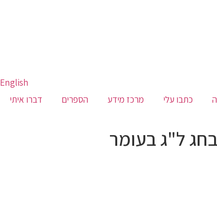
English
ה
כתבו עלי
מרכז מידע
הספרים
דברו איתי
חג ל"ג בעומר